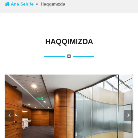
Ana Səhifə
Haqqımızda
HAQQIMIZDA