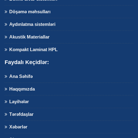
Döşəmə məhsulları
Aydınlatma sistemləri
Akustik Materiallar
Kompakt Laminat HPL
Faydalı Keçidlər:
Ana Səhifə
Haqqımızda
Layihələr
Tərəfdaşlar
Xəbərlər